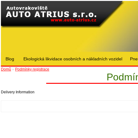
Blog
Ekologická likvidace osobních a nákladních vozidel
Pne
Domů
»
Podmínky registrace
Podmín
Delivery Information