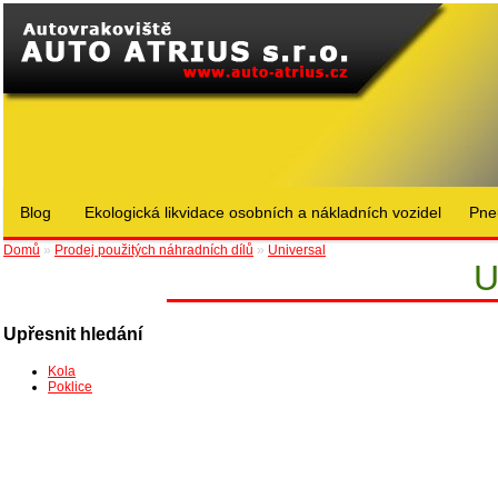
Blog
Ekologická likvidace osobních a nákladních vozidel
Pne
Domů
»
Prodej použitých náhradních dílů
»
Universal
U
Upřesnit hledání
Kola
Poklice