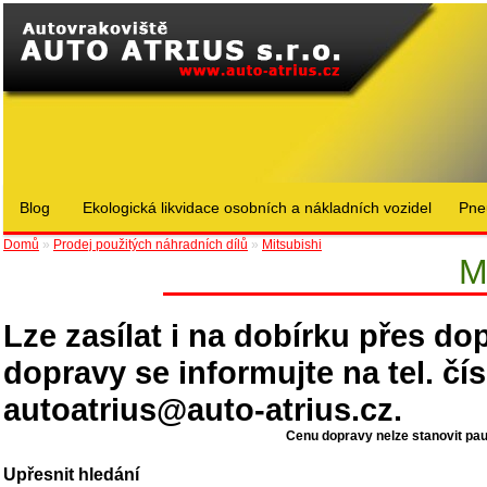
Blog
Ekologická likvidace osobních a nákladních vozidel
Pne
Domů
»
Prodej použitých náhradních dílů
»
Mitsubishi
M
Lze zasílat i na dobírku přes d
dopravy se informujte na tel. čí
autoatrius@auto-atrius.cz
.
Cenu dopravy nelze stanovit pau
Upřesnit hledání