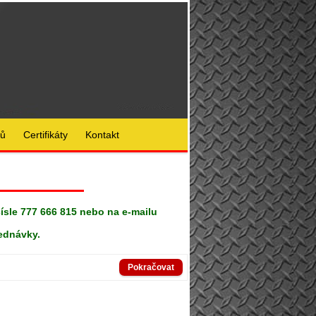
lů
Certifikáty
Kontakt
čísle 777 666 815 nebo na e-mailu
ednávky.
Pokračovat