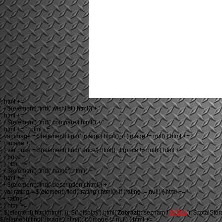
'; html += '
' + $(element).find('.wishlist').html() + '
'; html += '
' + $(element).find('.compare').html() + '
'; html += ''; html += '
'; var image = $(element).find('.image').html(); if (image != null) { html += '
' + image + '
'; } var price = $(element).find('.price').html(); if (price != null) { html += '
' + price + '
'; } html += '
' + $(element).find('.name').html() + '
'; html += '
' + $(element).find('.description').html() + '
'; var rating = $(element).find('.rating').html(); if (rating != null) { html += '
' + rating + '
'; } html += '
'; $(element).html(html); }); $('.display').html('
Zobrazit:
seznam
/
mřížka
'); $.totalSto
$(element).find('.image').html(); if (image != null) { html += '