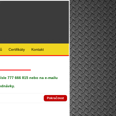
lů
Certifikáty
Kontakt
čísle 777 666 815 nebo na e-mailu
ednávky.
Pokračovat