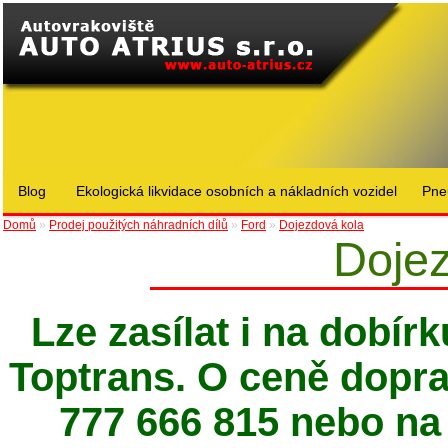
Blog
Ekologická likvidace osobních a nákladních vozidel
Pne
Domů
»
Prodej použitých náhradních dílů
»
Ford
»
Dojezdová kola
Dojez
Lze zasílat i na dobír
Toptrans. O ceně doprav
777 666 815 nebo na