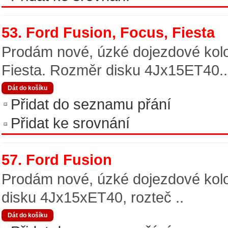
53. Ford Fusion, Focus, Fiesta
Prodám nové, úzké dojezdové kolo
Fiesta. Rozměr disku 4Jx15ET40..
Přidat do seznamu přání
Přidat ke srovnání
57. Ford Fusion
Prodám nové, úzké dojezdové kol
disku 4Jx15xET40, rozteč ..