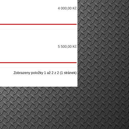
4 000,00 Kč
5 500,00 Kč
Zobrazeny položky 1 až 2 z 2 (1 stránek)