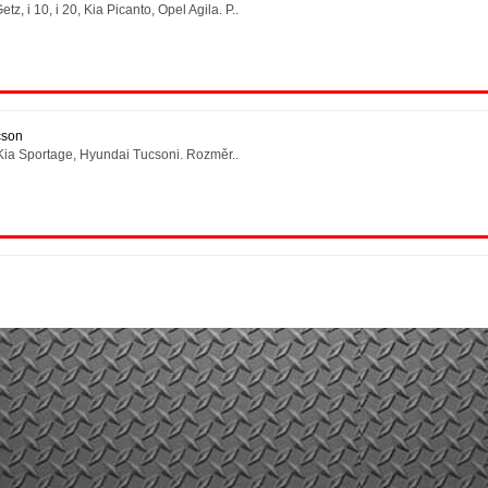
, i 10, i 20, Kia Picanto, Opel Agila. P..
cson
 Kia Sportage, Hyundai Tucsoni. Rozměr..