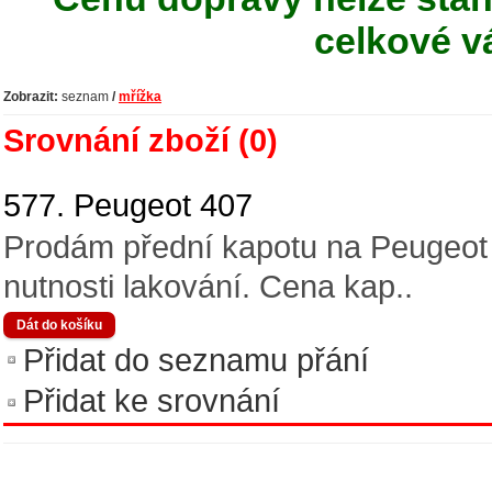
celkové v
Zobrazit:
seznam
/
mřížka
Srovnání zboží (0)
577. Peugeot 407
Prodám přední kapotu na Peugeot 
nutnosti lakování. Cena kap..
Přidat do seznamu přání
Přidat ke srovnání