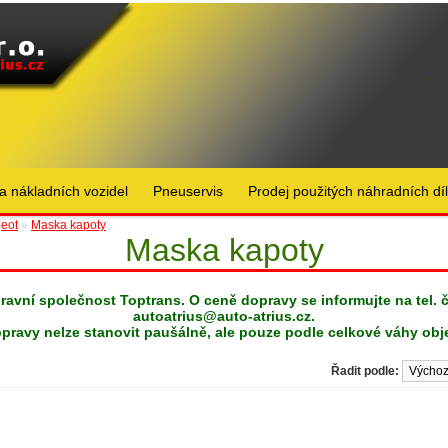
a nákladních vozidel
Pneuservis
Prodej použitých náhradních dí
eot
»
Maska kapoty
Maska kapoty
pravní společnost Toptrans. O ceně dopravy se informujte na tel. 
autoatrius@auto-atrius.cz
.
pravy nelze stanovit paušálně, ale pouze podle celkové váhy obj
Řadit podle: