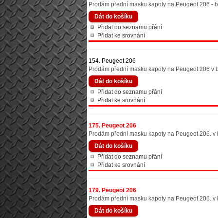
Prodám přední masku kapoty na Peugeot 206 - be
Přidat do seznamu přání
Přidat ke srovnání
154. Peugeot 206
Prodám přední masku kapoty na Peugeot 206 v ba
Přidat do seznamu přání
Přidat ke srovnání
175. Peugeot 206
Prodám přední masku kapoty na Peugeot 206. v b
Přidat do seznamu přání
Přidat ke srovnání
179. Peugeot 206
Prodám přední masku kapoty na Peugeot 206. v b