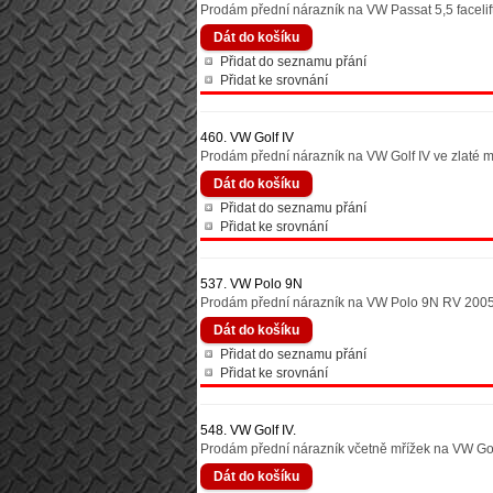
Prodám přední nárazník na VW Passat 5,5 facelift
Přidat do seznamu přání
Přidat ke srovnání
460. VW Golf IV
Prodám přední nárazník na VW Golf IV ve zlaté me
Přidat do seznamu přání
Přidat ke srovnání
537. VW Polo 9N
Prodám přední nárazník na VW Polo 9N RV 2005, 
Přidat do seznamu přání
Přidat ke srovnání
548. VW Golf IV.
Prodám přední nárazník včetně mřížek na VW Golf 