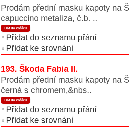
Prodám přední masku kapoty na Ško
capuccino metalíza, č.b. ..
Přidat do seznamu přání
Přidat ke srovnání
193. Škoda Fabia II.
Prodám přední masku kapoty na Ško
černá s chromem,&nbs..
Přidat do seznamu přání
Přidat ke srovnání