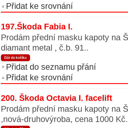
Přidat ke srovnání
197.Škoda Fabia I.
Prodám přední masku kapoty na Škod
diamant metal , č.b. 91..
Přidat do seznamu přání
Přidat ke srovnání
200. Škoda Octavia I. facelift
Prodám přední masku kapoty na Ško
,nová-druhovýroba, cena 1000 Kč.