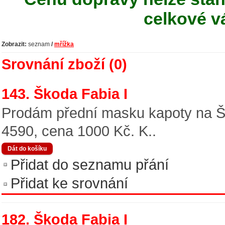
celkové v
Zobrazit:
seznam
/
mřížka
Srovnání zboží (0)
143. Škoda Fabia I
Prodám přední masku kapoty na Ško
4590, cena 1000 Kč. K..
Přidat do seznamu přání
Přidat ke srovnání
182. Škoda Fabia I