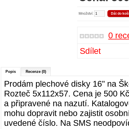
Množství:
0 rec
Sdílet
Popis
Recenze (0)
Prodám plechové disky 16" na Šk
Rozteč 5x112x57. Cena je 500 Kč/
a připravené na nazutí. Katalogo
mohu dopravit nebo zajistit osobní
uvedené číslo. Na SMS neodpovíd