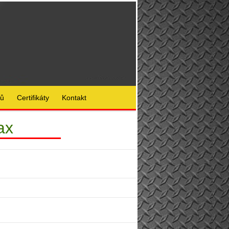
lů
Certifikáty
Kontakt
ax