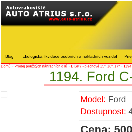
Blog
Ekologická likvidace osobních a nákladních vozidel
Pne
Domů
»
Prodej použitých náhradních dílů
»
DISKY - plechové 15", 16", 17"
»
1194
1194. Ford C
Model:
Ford
Dostupnost:
Cena: 500