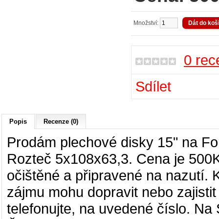
Množství:
0 rec
Sdílet
Popis
Recenze (0)
Prodám plechové disky 15" na Fo
Rozteč 5x108x63,3. Cena je 500K
očištěné a připravené na nazutí. 
zájmu mohu dopravit nebo zajistit
telefonujte, na uvedené číslo. N