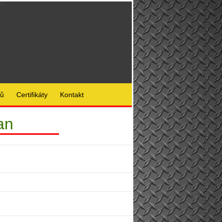
lů
Certifikáty
Kontakt
an