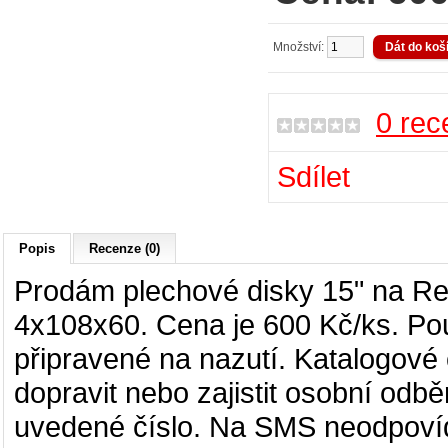
Množství:
0 rec
Sdílet
Popis
Recenze (0)
Prodám plechové disky 15" na
Re
4x108x60. Cena je 600 Kč/ks. Pou
připravené na nazutí. Katalogové
dopravit nebo zajistit osobní odběr
uvedené číslo. Na SMS neodpovíd