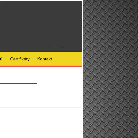
lů
Certifikáty
Kontakt