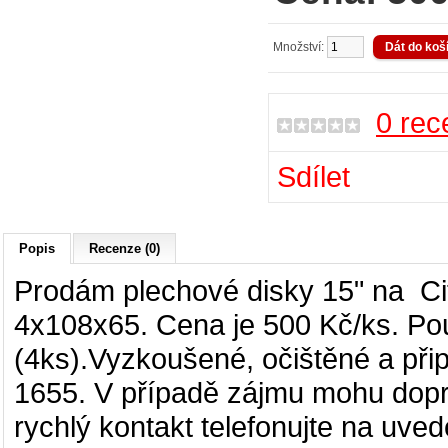
Množství:
0 rec
Sdílet
Popis
Recenze (0)
Prodám plechové disky 15" na Ci
4x108x65. Cena je 500 Kč/ks. Pou
(4ks).Vyzkoušené, očištěné a při
1655. V případě zájmu mohu doprav
rychlý kontakt telefonujte na uve