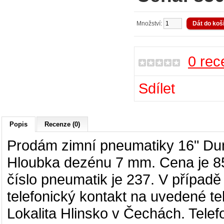
Množství:
0 rec
Sdílet
Popis
Recenze (0)
Prodám zimní pneumatiky 16" Dun
Hloubka dezénu 7 mm. Cena je 85
číslo pneumatik je 237. V případ
telefonický kontakt na uvedené t
Lokalita Hlinsko v Čechách. Telef