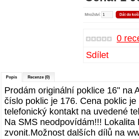
Množství:
0 rec
Sdílet
Popis
Recenze (0)
Prodám originální poklice 16" na A
číslo poklic je 176. Cena poklic 
telefonický kontakt na uvedené tel
Na SMS neodpovídám!!! Lokalita P
zvonit.Možnost dalších dílů na ww