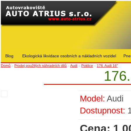
Blog
Ekologická likvidace osobních a nákladních vozidel
Pne
Domů
»
Prodej použitých náhradních dílů
»
Audi
»
Poklice
»
176. Audi 16"
176.
Model:
Audi
Dostupnost:
Cena: 1 0