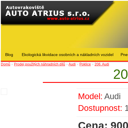
Blog
Ekologická likvidace osobních a nákladních vozidel
Pne
Domů
»
Prodej použitých náhradních dílů
»
Audi
»
Poklice
»
206. Audi
20
Model:
Audi
Dostupnost:
Cena: 900