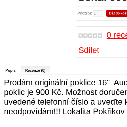
Množství:
0 rec
Sdílet
Popis
Recenze (0)
Prodám originální poklice 16" Aud
poklic je 900 Kč. Možnost doručen
uvedené telefonní číslo a uveďte
neodpovídám!!! Lokalita Pokřikov 