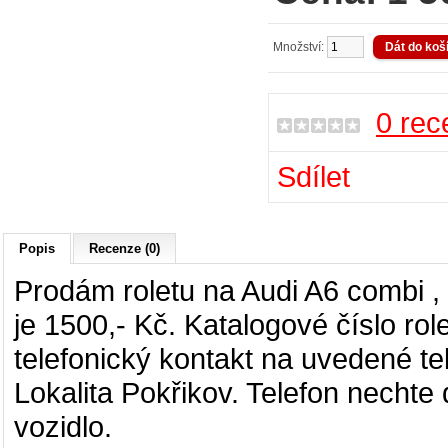
Množství:
0 rec
Sdílet
Popis
Recenze (0)
Prodám roletu na Audi A6 combi ,
je 1500,- Kč. Katalogové číslo ro
telefonický kontakt na uvedené t
Lokalita Pokřikov. Telefon nechte 
vozidlo.