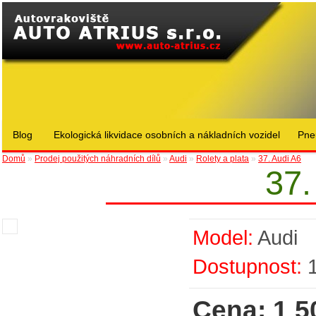
Blog
Ekologická likvidace osobních a nákladních vozidel
Pne
Domů
»
Prodej použitých náhradních dílů
»
Audi
»
Rolety a plata
»
37. Audi A6
37.
Model:
Audi
Dostupnost:
Cena: 1 5