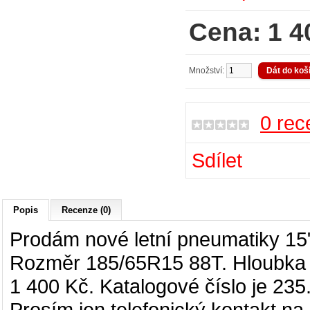
Cena: 1 4
Množství:
0 rec
Sdílet
Popis
Recenze (0)
Prodám nové letní pneumatiky 1
Rozměr
185/65R15
88T. Hloubka
1 400 Kč. Katalogové číslo je 23
Prosím jen telefonický kontakt na