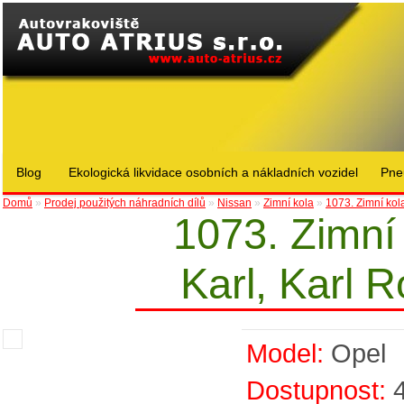
Blog
Ekologická likvidace osobních a nákladních vozidel
Pne
Domů
»
Prodej použitých náhradních dílů
»
Nissan
»
Zimní kola
»
1073. Zimní kol
1073. Zimní
Karl, Karl 
Model:
Opel
Dostupnost: