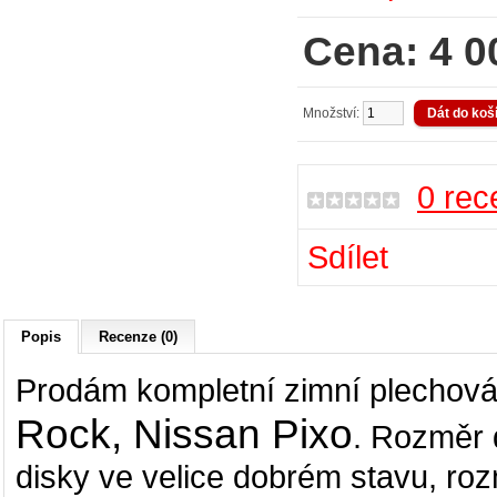
Cena: 4 0
Množství:
0 rec
Sdílet
Popis
Recenze (0)
Prodám kompletní zimní plechová
Rock, Nissan Pixo
. Rozměr 
disky ve velice dobrém stavu, r