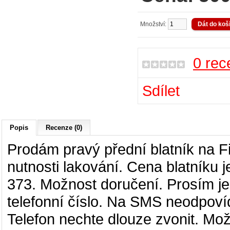
Množství:
0 rec
Sdílet
Popis
Recenze (0)
Prodám pravý přední blatník na Fi
nutnosti lakování. Cena blatníku j
373. Možnost doručení. Prosím je
telefonní číslo. Na SMS neodpovíd
Telefon nechte dlouze zvonit. Možno