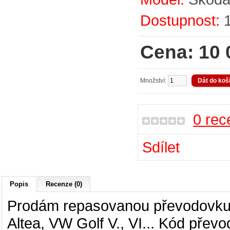
Dostupnost:
Cena: 10 
Množství:
0 rec
Sdílet
Popis
Recenze (0)
Prodám repasovanou převodovk
Altea, VW Golf V., VI.
.
.
Kód převo