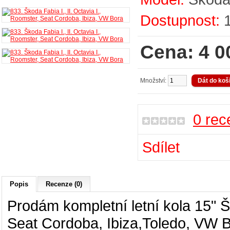
Dostupnost:
Cena: 4 0
Množství:
0 rec
Sdílet
Popis
Recenze (0)
Prodám kompletní letní kola 15"
Š
Seat Cordoba, Ibiza,Toledo, VW Bor