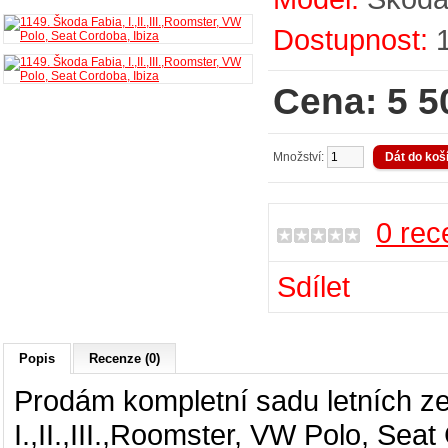
Dostupnost:
Cena: 5 5
Množství:
0 rec
Sdílet
Popis
Recenze (0)
Prodám kompletní sadu letních ze
I.,II.,III.,Roomster, VW Polo, Seat