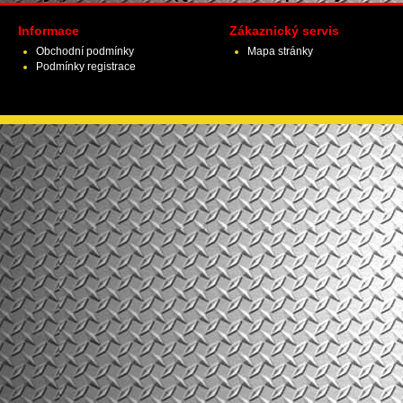
Informace
Zákaznický servis
Obchodní podmínky
Mapa stránky
Podmínky registrace