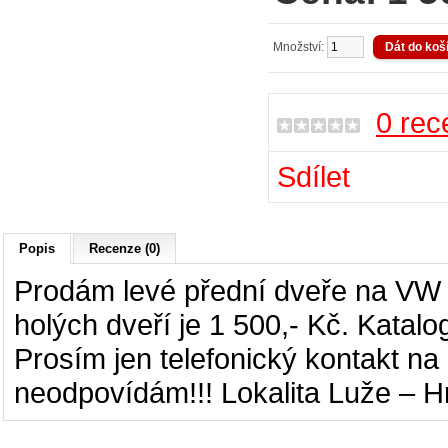
Množství:
0 rec
Sdílet
Popis
Recenze (0)
Prodám levé přední dveře na VW 
holých dveří je 1 500,- Kč. Katalo
Prosím jen telefonický kontakt na
neodpovídám!!! Lokalita Luže – Hr