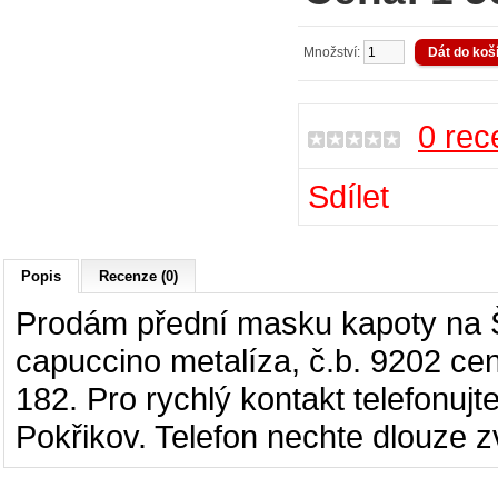
Množství:
0 rec
Sdílet
Popis
Recenze (0)
Prodám přední masku kapoty na Šk
capuccino metalíza, č.b. 9202 ce
182. Pro rychlý kontakt telefonuj
Pokřikov. Telefon nechte dlouze z