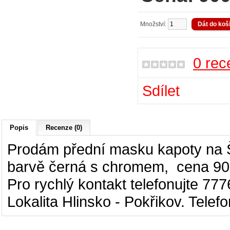
Množství:
0 rec
Sdílet
Popis
Recenze (0)
Prodám přední masku kapoty na Šk
barvě černá s chromem, cena 900
Pro rychlý kontakt telefonujte 7
Lokalita Hlinsko - Pokřikov. Telef