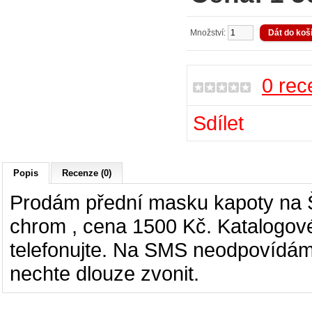
Množství:
0 rec
Sdílet
Popis
Recenze (0)
Prodám přední masku kapoty na Šk
chrom , cena 1500 Kč. Katalogové
telefonujte. Na SMS neodpovídám!
nechte dlouze zvonit.