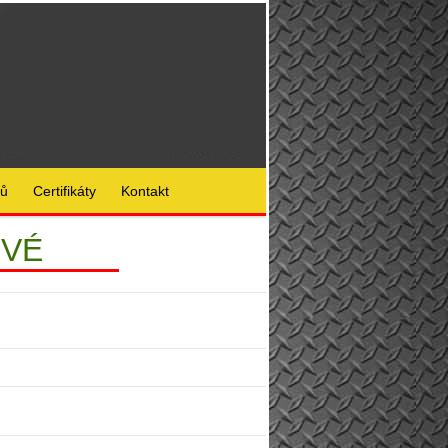
lů
Certifikáty
Kontakt
OVÉ