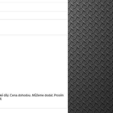
rické díly. Cena dohodou. Můžeme dodat. Prosím
t.