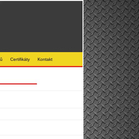
lů
Certifikáty
Kontakt