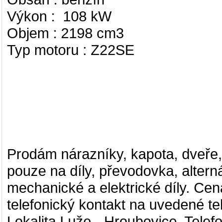
Výkon : 108 kW
Objem : 2198 cm3
Typ motoru : Z22SE
Prodám nárazníky, kapota, dveře, 
pouze na díly, převodovka, alterná
mechanické a elektrické díly. C
telefonický kontakt na uvedené t
Lokalita Luže - Hroubovice. Telef