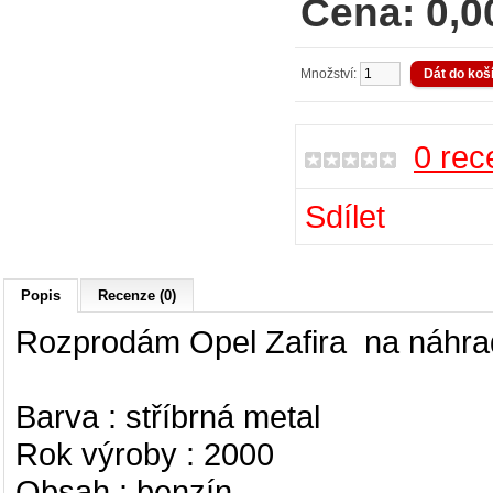
Cena: 0,0
Množství:
0 rec
Sdílet
Popis
Recenze (0)
Rozprodám Opel Zafira na náhrad
Barva : stříbrná metal
Rok výroby : 2000
Obsah : benzín