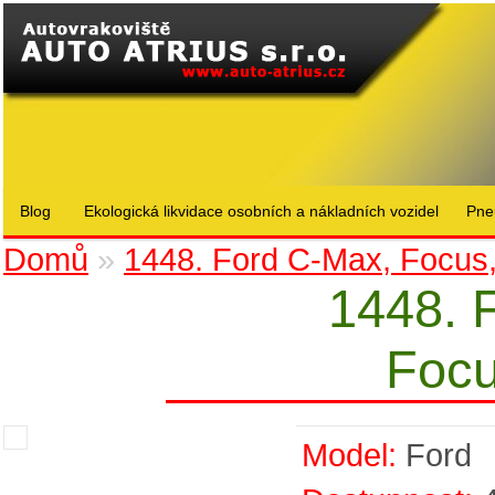
Blog
Ekologická likvidace osobních a nákladních vozidel
Pne
Domů
»
1448. Ford C-Max, Focus
1448. 
Focu
Model:
Ford