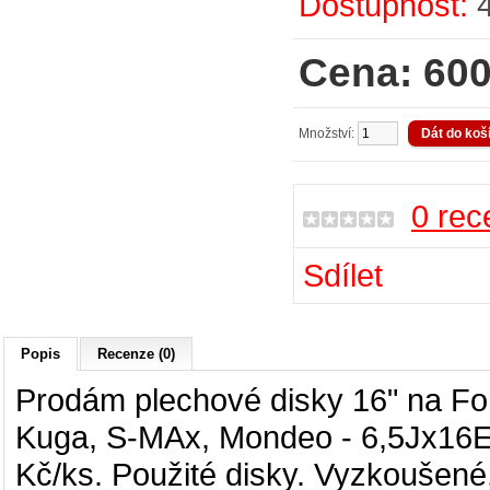
Dostupnost:
Cena: 600
Množství:
0 rec
Sdílet
Popis
Recenze (0)
Prodám plechové disky 16" na Ford
Kuga, S-MAx, Mondeo
- 6,5Jx16
Kč/ks. Použité disky. Vyzkoušené,