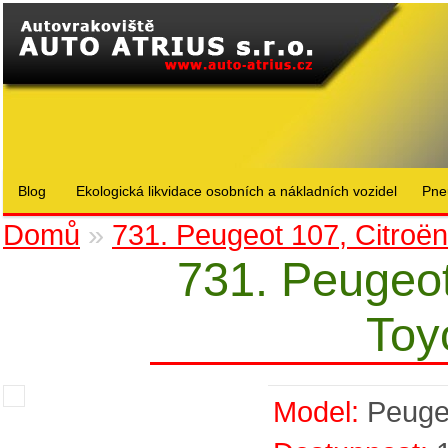
Blog
Ekologická likvidace osobních a nákladních vozidel
Pne
Domů
»
731. Peugeot 107, Citroë
731. Peugeot
Toy
Model:
Peuge