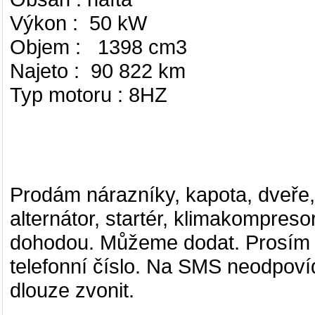
Výkon : 50 kW
Objem : 1398 cm3
Najeto : 90 822 km
Typ motoru : 8HZ
Prodám nárazníky, kapota, dveře, 
alternátor, startér, klimakompreso
dohodou. Můžeme dodat. Prosím j
telefonní číslo. Na SMS neodpovíd
dlouze zvonit.