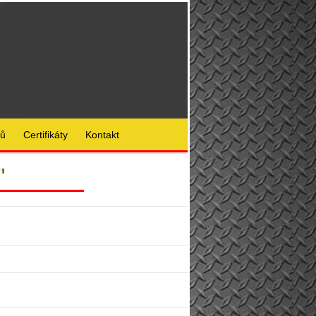
lů
Certifikáty
Kontakt
"