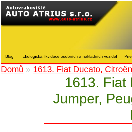
Blog
Ekologická likvidace osobních a nákladních vozidel
Pne
Domů
»
1613. Fiat Ducato, Citroë
1613. Fiat
Jumper, Peu