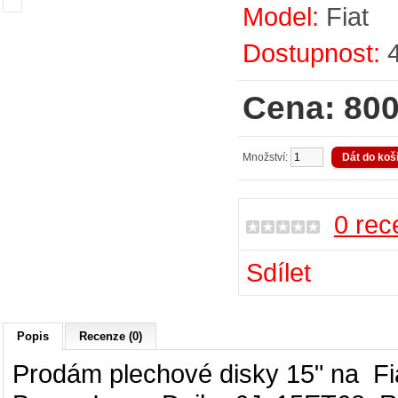
Model:
Fiat
Dostupnost:
Cena: 800
Množství:
0 rec
Sdílet
Popis
Recenze (0)
Prodám plechové disky 15" na
Fi