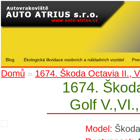
Blog
Ekologická likvidace osobních a nákladních vozidel
Pne
Domů
»
1674. Škoda Octavia II., 
1674. Škoda
Golf V.,VI
Model:
Škod