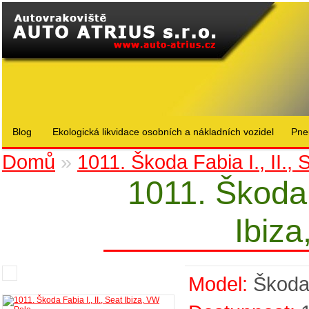
Blog
Ekologická likvidace osobních a nákladních vozidel
Pne
Domů
»
1011. Škoda Fabia I., II.,
1011. Škoda F
Ibiz
Model:
Škod