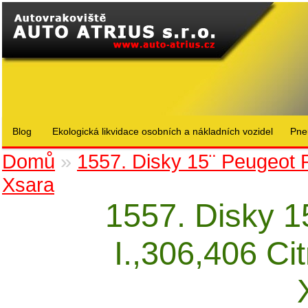
Blog
Ekologická likvidace osobních a nákladních vozidel
Pne
Domů
»
1557. Disky 15¨ Peugeot P
Xsara
1557. Disky 1
I.,306,406 Ci