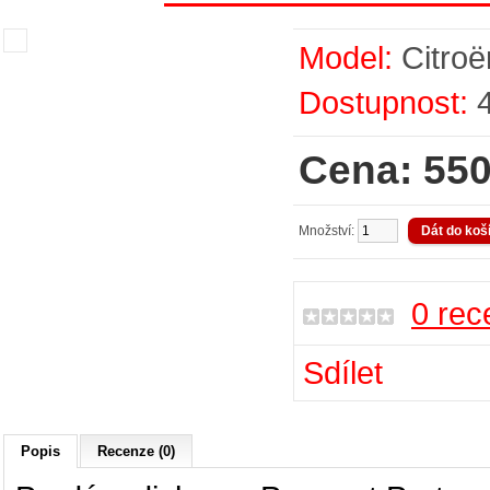
Model:
Citroë
Dostupnost:
Cena: 550
Množství:
0 rec
Sdílet
Popis
Recenze (0)