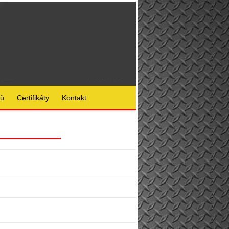
lů
Certifikáty
Kontakt