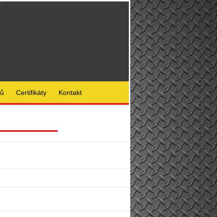
lů
Certifikáty
Kontakt