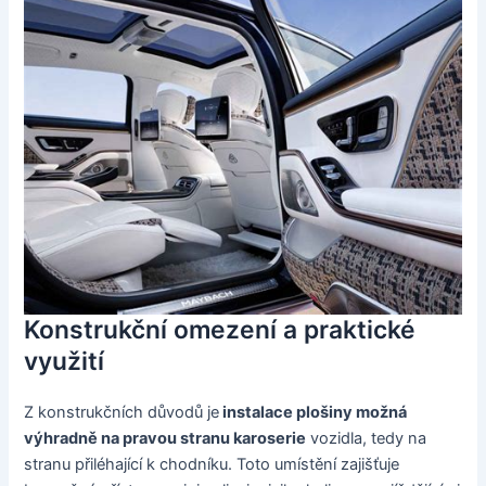
Konstrukční omezení a praktické
využití
Z konstrukčních důvodů je
instalace plošiny možná
výhradně na pravou stranu karoserie
vozidla, tedy na
stranu přiléhající k chodníku. Toto umístění zajišťuje