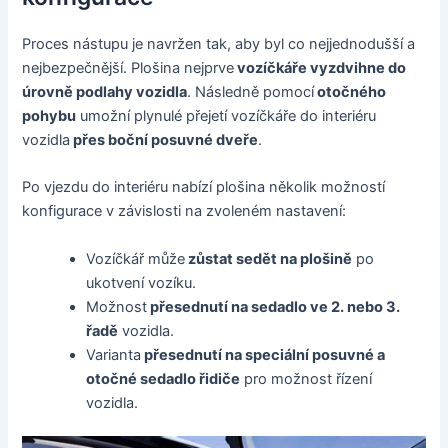
Proces nástupu je navržen tak, aby byl co nejjednodušší a
nejbezpečnější. Plošina nejprve
vozíčkáře vyzdvihne do
úrovně podlahy vozidla
. Následně pomocí
otočného
pohybu
umožní plynulé přejetí vozíčkáře do interiéru
vozidla
přes boční posuvné dveře
.
Po vjezdu do interiéru nabízí plošina několik možností
konfigurace v závislosti na zvoleném nastavení:
Vozíčkář může
zůstat sedět na plošině
po
ukotvení vozíku.
Možnost
přesednutí na sedadlo ve 2. nebo 3.
řadě
vozidla.
Varianta
přesednutí na speciální posuvné a
otočné sedadlo řidiče
pro možnost řízení
vozidla.