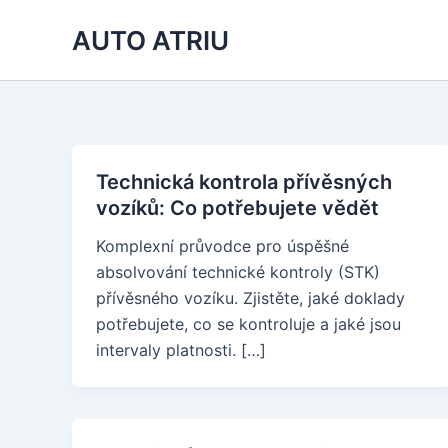
Skip
AUTO ATRIU
to
content
Technická kontrola přívěsných
vozíků: Co potřebujete vědět
Komplexní průvodce pro úspěšné
absolvování technické kontroly (STK)
přívěsného vozíku. Zjistěte, jaké doklady
potřebujete, co se kontroluje a jaké jsou
intervaly platnosti. […]