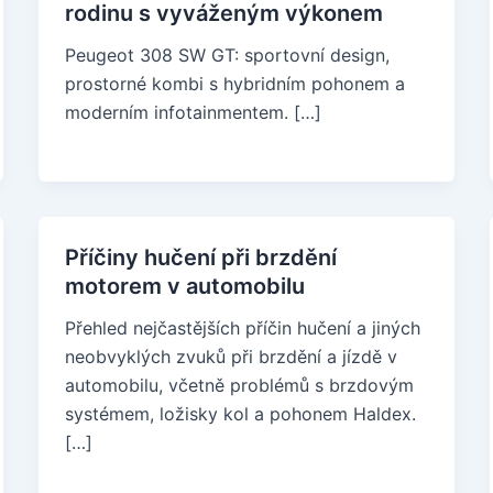
rodinu s vyváženým výkonem
Peugeot 308 SW GT: sportovní design,
prostorné kombi s hybridním pohonem a
moderním infotainmentem. […]
Příčiny hučení při brzdění
motorem v automobilu
Přehled nejčastějších příčin hučení a jiných
neobvyklých zvuků při brzdění a jízdě v
automobilu, včetně problémů s brzdovým
systémem, ložisky kol a pohonem Haldex.
[…]