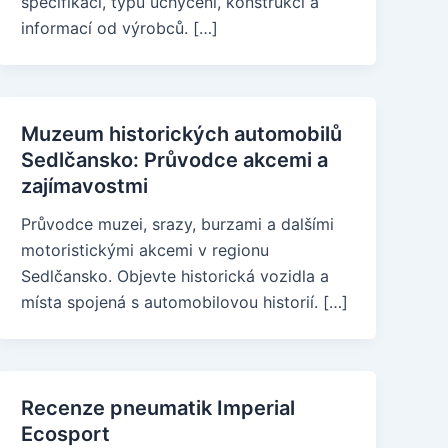
specifikací, typů uchycení, konstrukcí a
informací od výrobců. […]
Muzeum historických automobilů
Sedlčansko: Průvodce akcemi a
zajímavostmi
Průvodce muzei, srazy, burzami a dalšími
motoristickými akcemi v regionu
Sedlčansko. Objevte historická vozidla a
místa spojená s automobilovou historií. […]
Recenze pneumatik Imperial
Ecosport