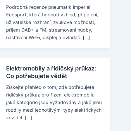
Podrobná recenze pneumatik Imperial
Ecosport, která hodnotí vzhled, připojení,
uživatelské rozhraní, zvukové možnosti,
příjem DAB+ a FM, streamování hudby,
nastavení Wi-Fi, displej a ovladač. […]
Elektromobily a řidičský průkaz:
Co potřebujete vědět
Získejte přehled o tom, zda potřebujete
řidičský průkaz pro řízení elektromobilu,
jaké kategorie jsou vyžadovány a jaké jsou
rozdíly mezi jednotlivými typy elektrických
vozidel. […]