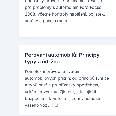
Podrobný průvodce příčinami a řešeními
pro problémy s autorádiem Ford Focus
2008, včetně kontroly napájení, pojistek,
antény a panelu rádia. […]
Pérování automobilů: Principy,
typy a údržba
Komplexní průvodce světem
automobilových pružin: od principů funkce
a typů pružin po příznaky opotřebení,
údržbu a výrobu. Zjistěte, jak zajistit
bezpečné a komfortní jízdní vlastnosti
vašeho vozu. […]