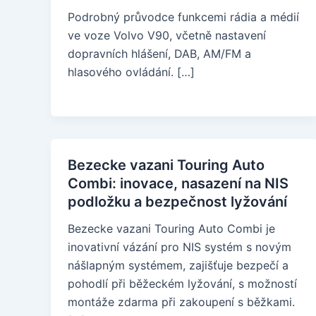
Podrobný průvodce funkcemi rádia a médií
ve voze Volvo V90, včetně nastavení
dopravních hlášení, DAB, AM/FM a
hlasového ovládání. […]
Bezecke vazani Touring Auto
Combi: inovace, nasazení na NIS
podložku a bezpečnost lyžování
Bezecke vazani Touring Auto Combi je
inovativní vázání pro NIS systém s novým
nášlapným systémem, zajišťuje bezpečí a
pohodlí při běžeckém lyžování, s možností
montáže zdarma při zakoupení s běžkami.