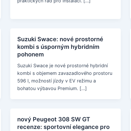
praktických rad pro instalaci. […]
Suzuki Swace: nové prostorné
kombi s úsporným hybridním
pohonem
Suzuki Swace je nové prostorné hybridní
kombi s objemem zavazadlového prostoru
596 l, možností jízdy v EV režimu a
bohatou výbavou Premium. […]
nový Peugeot 308 SW GT
recenze: sportovní elegance pro