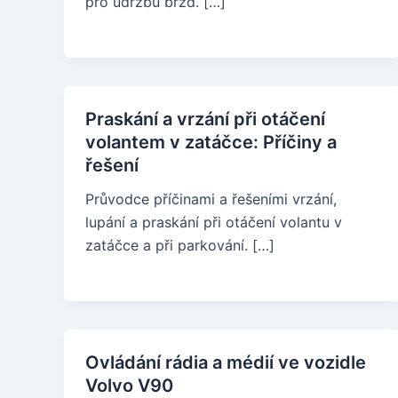
pro údržbu brzd. […]
Praskání a vrzání při otáčení
volantem v zatáčce: Příčiny a
řešení
Průvodce příčinami a řešeními vrzání,
lupání a praskání při otáčení volantu v
zatáčce a při parkování. […]
Ovládání rádia a médií ve vozidle
Volvo V90